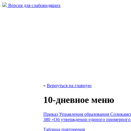
Версия для слабовидящих
«
Вернуться на главную
10-дневное меню
Приказ Управления образования Соликамско
380 «Об утверждении единого примерного
Таблица повторения