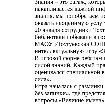
Знания – это багаж, кото
накапливается важной ин
знания, мы приобретаем н
оказать неоценимую услуг
20 января сотрудники Тох
библиотеки побывали в го
МАОУ «Тохтуевская СОШ»
интеллектуальную игру «З
В игровой форме ребятам 
силой знаний. Каждый пр
оценивался специальной в
сила».
Игра началась с разминки
без запинки», где предсто
вопросы «Великие имена»,