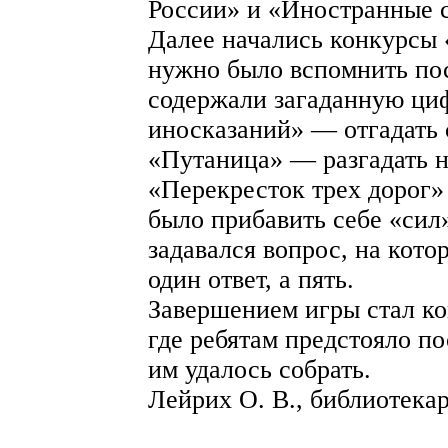
России» и «Иностранные с
Далее начались конкурсы 
нужно было вспомнить по
содержали загаданную ци
иносказаний» — отгадать 
«Путаница» — разгадать н
«Перекресток трех дорог
было прибавить себе «сил
задавался вопрос, на кото
один ответ, а пять.
Завершением игры стал к
где ребятам предстояло по
им удалось собрать.
Лейрих О. В., библиотекар