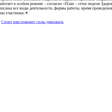
работает в особом режиме – согласно «План – сетке недели Здоро
списаны все виды деятельности, формы работы, время проведения
аны участники.☀
,
Спорт нам поможет силы умножить