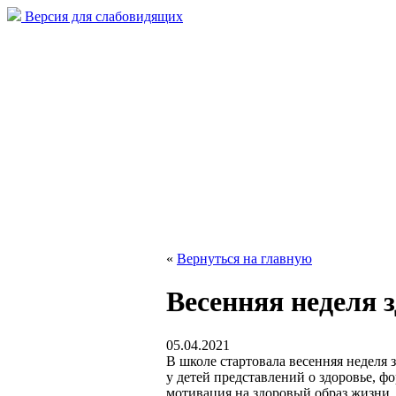
Версия для слабовидящих
«
Вернуться на главную
Весенняя неделя 
05.04.2021
В школе стартовала весенняя неделя 
у детей представлений о здоровье, 
мотивация на здоровый образ жизни,