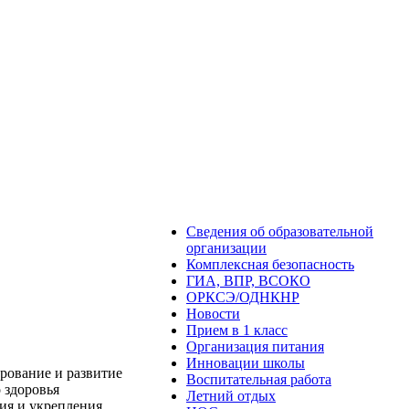
Сведения об образовательной
организации
Комплексная безопасность
ГИА, ВПР, ВСОКО
ОРКСЭ/ОДНКНР
Новости
Прием в 1 класс
Организация питания
Инновации школы
ирование и развитие
Воспитательная работа
 здоровья
Летний отдых
ия и укрепления