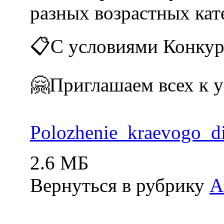
разных возрастных кат
📋С условиями Конкур
🤗Приглашаем всех к 
Polozhenie_kraevogo_
2.6 МБ
Вернуться в рубрику
А