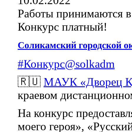
10.02.2022
Работы принимаются в 
Конкурс платный!
Соликамский городской о
#Конкурс@solkadm
🇷🇺
МАУК «Дворец К
краевом дистанционн
На конкурс предостав
моего героя», «Русски