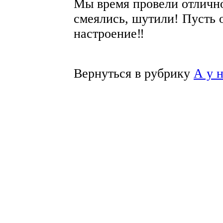
Мы время провели отличн
смеялись, шутили! Пусть 
настроение‼
Вернуться в рубрику
А у 