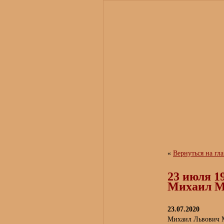
«
Вернуться на гл
23 июля 1
Михаил М
23.07.2020
Михаил Львович Ма