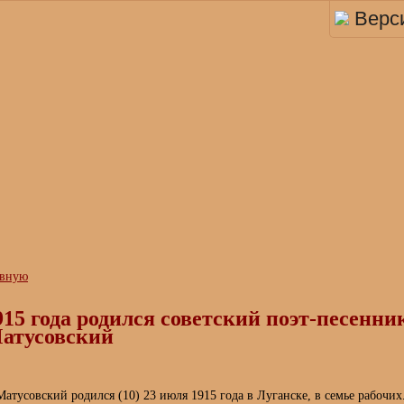
Верс
авную
915 года родился советский поэт-песенни
атусовский
тусовский родился (10) 23 июля 1915 года в Луганске, в семье рабочих