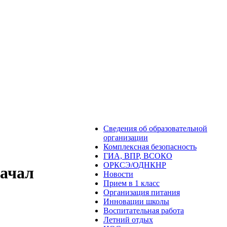
Сведения об образовательной
организации
Комплексная безопасность
ГИА, ВПР, ВСОКО
ОРКСЭ/ОДНКНР
ачал
Новости
Прием в 1 класс
Организация питания
Инновации школы
Воспитательная работа
Летний отдых