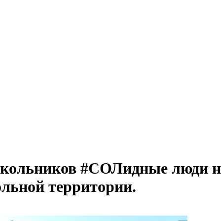
школьников #СОЛидные люди н
льной территории.