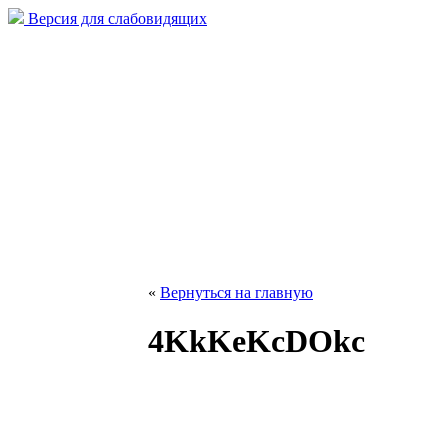
Версия для слабовидящих
«
Вернуться на главную
4KkKeKcDOkc