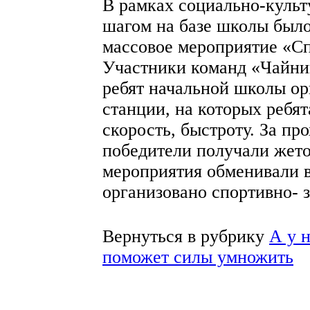
В рамках социально-культ
шагом на базе школы было
массовое мероприятие «Сп
Участники команд «Чайни
ребят начальной школы ор
станции, на которых ребят
скорость, быстроту. За пр
победители получали жето
мероприятия обменивали в
организовано спортивно- 
Вернуться в рубрику
А у 
поможет силы умножить