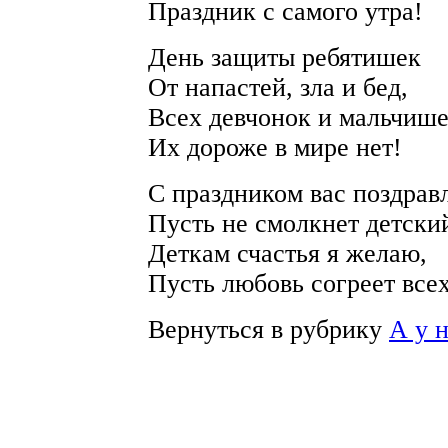
Праздник с самого утра!
День защиты ребятишек
От напастей, зла и бед,
Всех девчонок и мальчише
Их дороже в мире нет!
С праздником вас поздрав
Пусть не смолкнет детски
Деткам счастья я желаю,
Пусть любовь согреет всех
Вернуться в рубрику
А у 