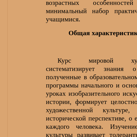
возрастных особенносте
минимальный набор практич
учащимися.
Общая характеристик
Курс мировой худо
систематизирует знания 
полученные в образовательно
программы начального и осно
уроках изобразительного иску
истории, формирует целостн
художественной культуре
исторической перспективе, о 
каждого человека. Изучени
культуры развивает толеран