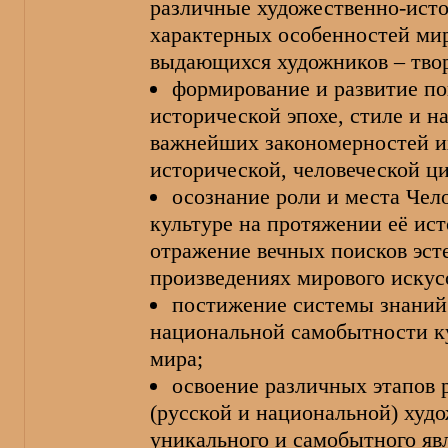
различные художественно-исто
характерных особенностей мир
выдающихся художников – тво
формирование и развитие по
исторической эпохе, стиле и 
важнейших закономерностей их
исторической, человеческой ц
осознание роли и места Чел
культуре на протяжении её ист
отражение вечных поисков эст
произведениях мирового искус
постижение системы знаний 
национальной самобытности к
мира;
освоение различных этапов 
(русской и национальной) худ
уникального и самобытного яв