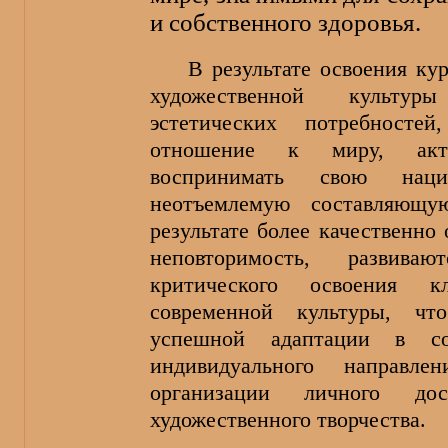
и собственного здоровья.
В результате освоения ку
художественной культу
эстетических потребностей
отношение к миру, актуа
воспринимать свою наци
неотъемлемую составляющ
результате более качественно
неповторимость, развив
критического освоения к
современной культуры, чт
успешной адаптации в со
индивидуального направлен
организации личного дос
художественного творчества.