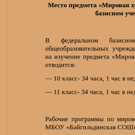
Место предмета
«
Мировая х
базисном уч
В федеральном базисн
общеобразовательных учреж
на изучение предмета «Миров
отводится:
— 10 класс- 34 часа, 1 час в н
— 11 класс- 34 часа, 1 час в н
Рабочие программы по миров
МБОУ «Байгильдинская СОШ»