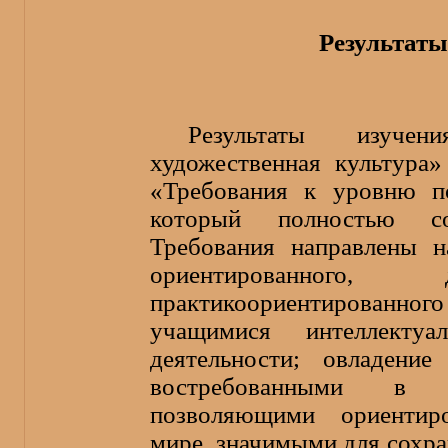
Результаты
Результаты изуче
художественная культура»
«Требования к уровню по
который полностью соо
Требования направлены н
ориентированного, 
практикоориентированно
учащимися интеллектуа
деятельности; овладени
востребованными в п
позволяющими ориентир
мире, значимыми для сохр