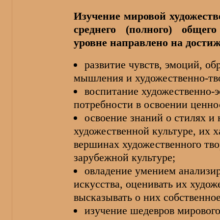
Изучение мировой художеств
среднего (полного) общег
уровне направлено на дости
развитие чувств, эмоций, об
мышления и художественно-тв
воспитание художественно-э
потребности в освоении ценно
освоение знаний о стилях и
художественной культуре, их 
вершинах художественного тво
зарубежной культуре;
овладение умением анализир
искусства, оценивать их худо
высказывать о них собственно
изучение шедевров мирового