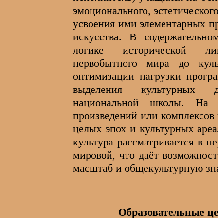
эмоционального, эстетическог
усвоения ими элементарных п
искусства. В содержательно
логике исторической ли
первобытного мира до кул
оптимизации нагрузки прогр
выделения культурных д
национальной школы. На
произведений или комплексов
целых эпох и культурных ареа
культура рассматривается в н
мировой, что даёт возможност
масштаб и общекультурную зн
Образовательные це