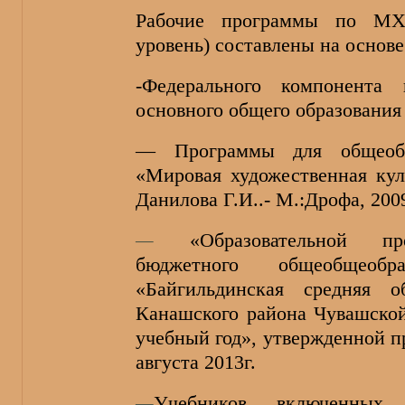
Рабочие программы по МХК
уровень) составлены на основе
-Федерального компонента г
основного общего образования (
— Программы для общеобра
«Мировая художественная кул
Данилова Г.И..- М.:Дрофа, 200
—
«Образовательной п
бюджетного общеобщеобра
«Байгильдинская средняя о
Канашского района Чувашской
учебный год», утвержденной п
августа 2013г.
—
Учебников, включенных