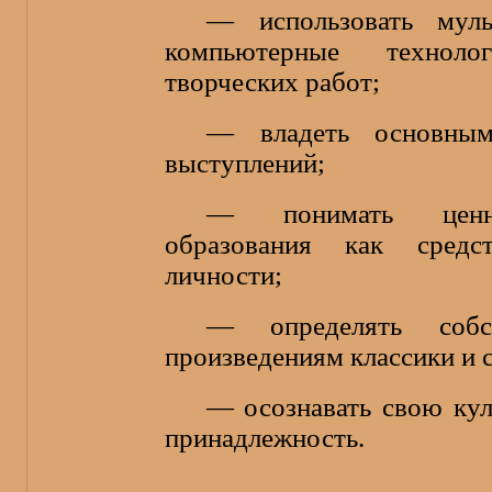
— использовать мул
компьютерные технол
творческих работ;
— владеть основны
выступлений;
— понимать ценно
образования как средс
личности;
— определять собс
произведениям классики и 
— осознавать свою ку
принадлежность.