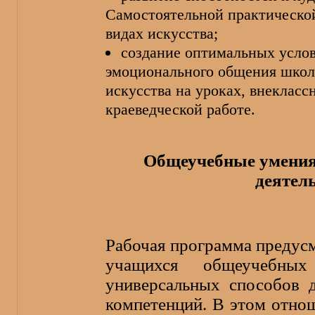
Самостоятельной практической
видах искусства;
создание оптимальных услов
эмоционального общения школ
искусства на уроках, внекласс
краеведческой работе.
Общеучебные умения
деятел
Рабочая программа предус
учащихся общеучебны
универсальных способов 
компетенций. В этом отно