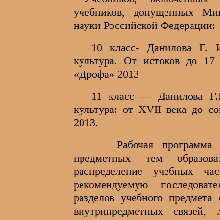
учебников, допущенных Мин
науки Российской Федерации:
10 класс- Данилова Г. 
культура. От истоков до 17 
«Дрофа» 2013
11 класс — Данилова Г.
культура: от
XVII
века до со
2013.
Рабочая программа конк
предметных тем образоват
распределение учебных ча
рекомендуемую последоват
разделов учебного предмета
внутрипредметных связей, 