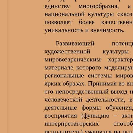
единству многообразия, а
национальной культуры скво
позволяет более качествен
уникальность и значимость.
Развивающий поте
художественной культу
мировоззренческим характ
материале которого моделиру
региональные системы миров
ярких образах. Принимая во в
его непосредственный выход 
человеческой деятельности, 
деятельные формы обучения
восприятия (функцию – акти
интерпретаторских спо
исполнитель) учащихся на осн