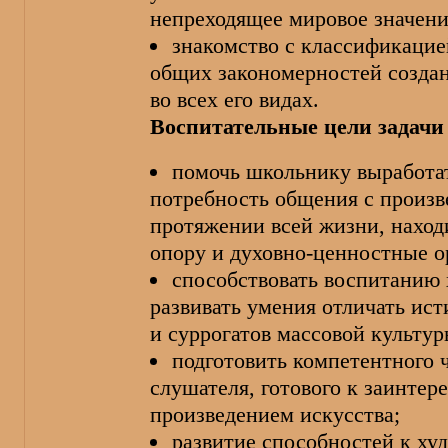
непреходящее мировое значени
знакомство с классификацие
общих закономерностей создан
во всех его видах.
Воспитательные цели задачи 
помочь школьнику выработа
потребность общения с произв
протяжении всей жизни, наход
опору и духовно-ценностные 
способствовать воспитанию 
развивать умения отличать ис
и суррогатов массовой культур
подготовить компетентного ч
слушателя, готового к заинтер
произведением искусства;
развитие способностей к ху