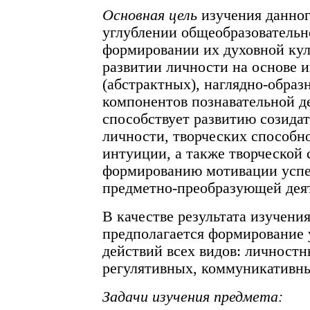
Основная цель
изучения данног
углублении общеобразовательн
формировании их духовной кул
развитии личности на основе 
(абстрактных), наглядно-образ
компонентов познавательной д
способствует развитию созида
личности, творческих способно
интуиции, а также творческой
формированию мотивации успе
предметно-преобразующей дея
В качестве результата изучени
предполагается формирование
действий всех видов: личностн
регулятивных, коммуникативн
Задачи изучения предмета: