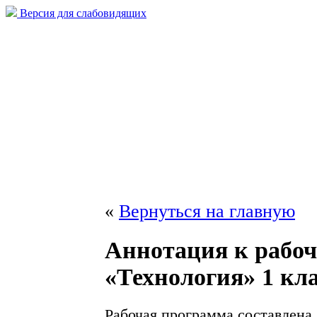
Версия для слабовидящих
«
Вернуться на главную
Аннотация к рабо
«Технология» 1 кл
Рабочая программа составлена 