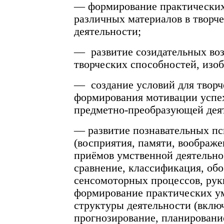
— формирование практических
различных материалов в творч
деятельности;
— развитие созидательных во
творческих способностей, изоб
— создание условий для творч
формирования мотивации успех
предметно-преобразующей дея
— развитие познавательных пс
(восприятия, памяти, воображе
приёмов умственной деятельнос
сравнение, классификация, обо
сенсомоторных процессов, руки
формирование практических ум
структуры деятельности (вклю
прогнозирование, планировани