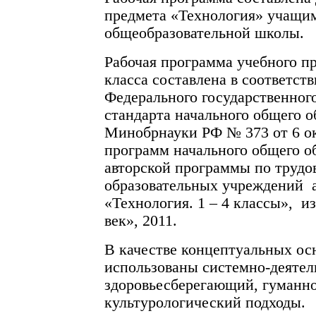
предмета «Технология» учащим
общеобразовательной школы.
Рабочая программа учебного п
класса составлена в соответст
Федерального государственног
стандарта начального общего о
Минобрнауки РФ № 373 от 6 о
программ начального общего об
авторской программы по трудо
образовательных учреждений 
«Технология. 1 – 4 классы», 
век», 2011.
В качестве концептуальных ос
использованы системно-деятел
здоровьесберегающий, гуманн
культурологический подходы.