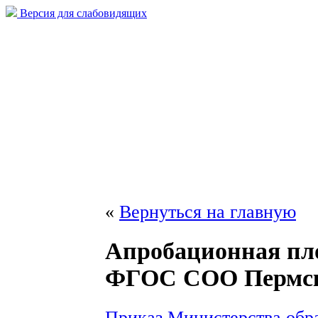
Версия для слабовидящих
«
Вернуться на главную
Апробационная пл
ФГОС СОО Пермск
Приказ Министерства обра