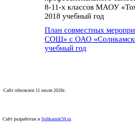
8-11-х классов МАОУ «То
2018 учебный год
План совместных меропр
СОШ» с ОАО «Соликамскб
учебный год
Сайт обновлен 11 июля 2026г.
Сайт разработан в
Solikamsk59.ru