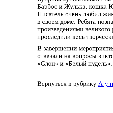
Барбос и Жулька, кошка Ю
Писатель очень любил жи
в своем доме. Ребята позн
произведениями великого 
проследили весь творческ
В завершении мероприятия
отвечали на вопросы викт
«Слон» и «Белый пудель».
Вернуться в рубрику
А у 