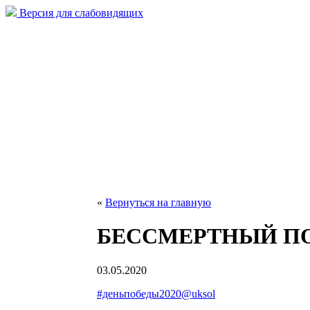
Версия для слабовидящих
«
Вернуться на главную
БЕССМЕРТНЫЙ ПО
03.05.2020
#деньпобеды2020@uksol