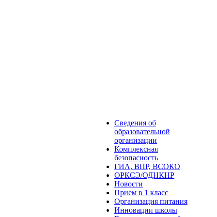
Сведения об
образовательной
организации
Комплексная
безопасность
ГИА, ВПР, ВСОКО
ОРКСЭ/ОДНКНР
Новости
Прием в 1 класс
Организация питания
Инновации школы