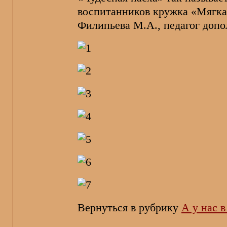
воспитанников кружка «Мягка
Филипьева М.А., педагог допо
Вернуться в рубрику
А у нас 