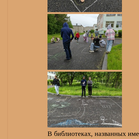
В библиотеках, названных име