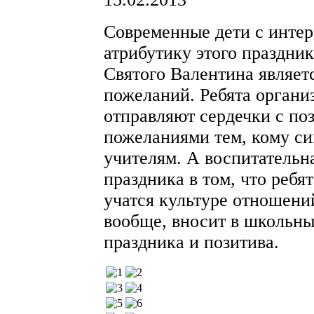
Современные дети с инте
атрибутику этого праздни
Святого Валентина являет
пожеланий. Ребята организ
отправляют сердечки с п
пожеланиями тем, кому си
учителям. А воспитательна
праздника в том, что ребят
учатся культуре отношени
вообще, вносит в школьны
праздника и позитива.