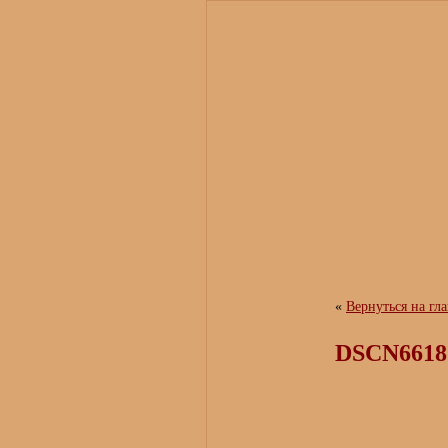
«
Вернуться на гл
DSCN6618