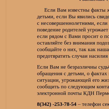
Если Вам известны факты же
детьми, если Вы явились свид
с несовершеннолетними, если 
поведение родителей угрожает
если рядом с Вами просит о п
оставляйте без внимания подо
сообщайте о них, так как наша
предотвратить случаи насилия
Если Вам не безразличны судьб
обращения с детьми, о фактах
ситуации, угрожающей его жи
сообщить по следующим контак
электронной почты КДН Пермс
8(342) -253-78-54
– телефон се