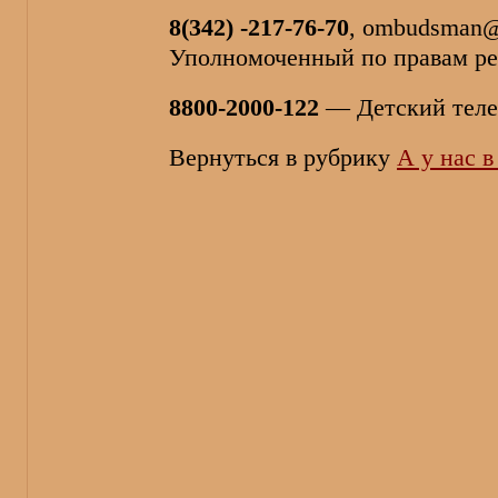
8(342) -217-76-70
, ombudsman@
Уполномоченный по правам ре
8800-2000-122
— Детский теле
Вернуться в рубрику
А у нас 