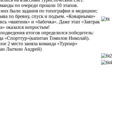
оманды по очереди прошли 10 этапов.
 них были задания по топографии и медицине;
ава по бревну, спуск и подъем. «Коварными»
ись «маятник» и «бабочка». Даже этап «Завтрак
а» оказался непростым!
 подведения итогов определился победитель:
да «Спорттур»(капитан Томилов Николай).
ое 2 место заняла команда «Турпир»
тан Лыткин Андрей)