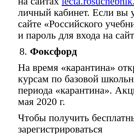
на сайтах
lecta.rosuchebnik
личный кабинет. Если вы 
сайте «Российского учебни
и пароль для входа на са
Фоксфорд
На время «карантина» отк
курсам по базовой школьн
периода «карантина». Акц
мая 2020 г.
Чтобы получить бесплатн
зарегистрироваться