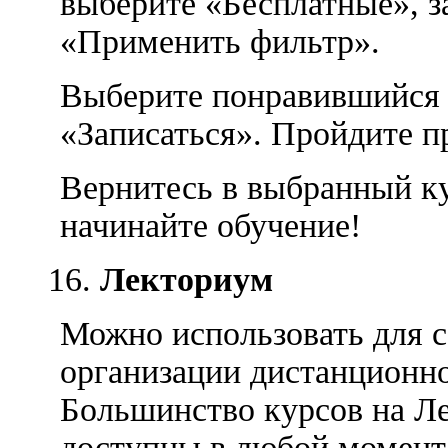
выберите «Бесплатные», з
«Применить фильтр».
Выберите понравившийся 
«Записаться». Пройдите п
Вернитесь в выбранный ку
начинайте обучение!
Лекториум
Можно использовать для 
организации дистанционно
Большинство курсов на Л
доступны в любой момен