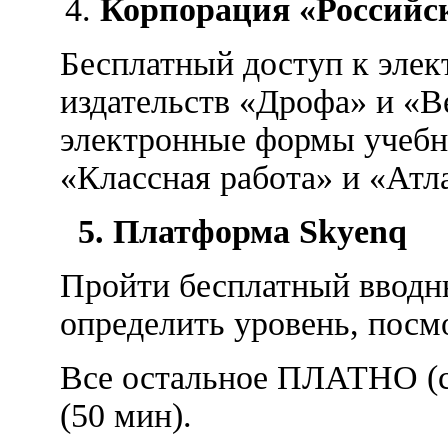
Корпорация «Российс
Бесплатный доступ к эле
издательств «Дрофа» и «В
электронные формы учебн
«Классная работа» и «Атл
5.
Платформа Skyenq
Пройти бесплатный вводны
определить уровень, посмо
Все остальное ПЛАТНО (с
(50 мин).