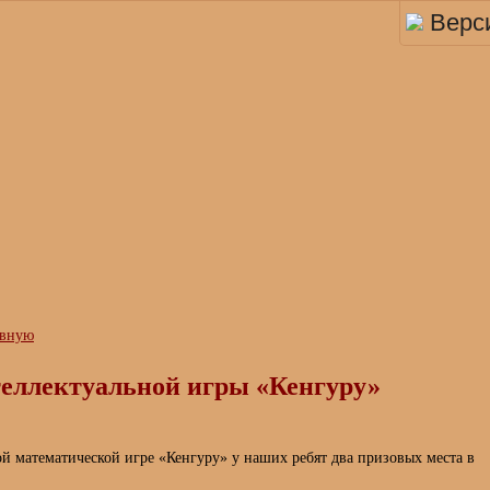
Верс
авную
еллектуальной игры «Кенгуру»
й математической игре «Кенгуру» у наших ребят два призовых места в