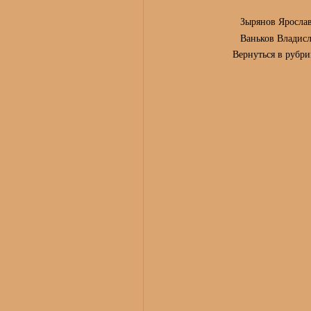
Зырянов Ярослав
Ваньков Владисл
Вернуться в рубр