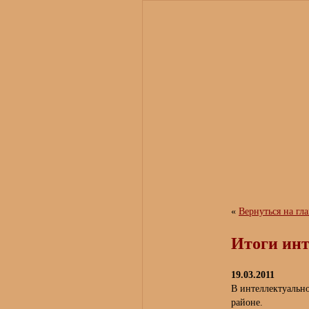
«
Вернуться на гл
Итоги инт
19.03.2011
В интеллектуально
районе.