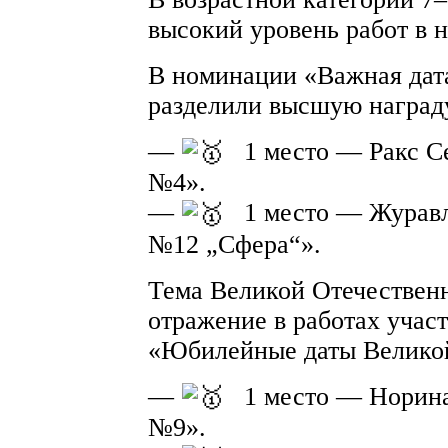
высокий уровень работ в 
В номинации «Важная дата
разделили высшую наград
—
1 место — Ракс 
№4».
—
1 место — Журав
№12 „Сфера“».
Тема Великой Отечествен
отражение в работах учас
«Юбилейные даты Великой
—
1 место — Нори
№9».