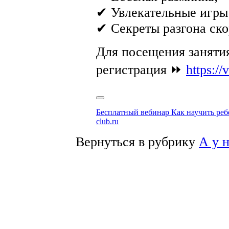
✔ Увлекательные игры
✔ Секреты разгона ско
Для посещения занятия
регистрация ⏩
https:/
Бесплатный вебинар Как научить реб
club.ru
Вернуться в рубрику
А у 