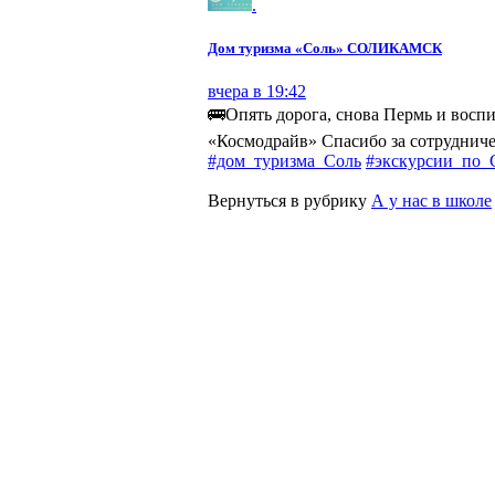
.
Дом туризма «Соль» СОЛИКАМСК
вчера в 19:42
🚌Опять дорога, снова Пермь и восп
«Космодрайв» Спасибо за сотруднич
#дом_туризма_Соль
#экскурсии_по_
Вернуться в рубрику
А у нас в школе