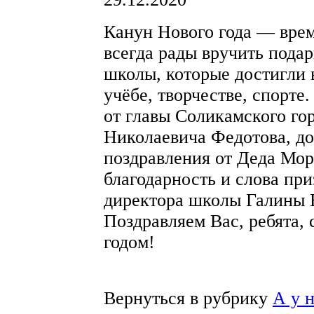
Канун Нового года — врем
всегда рады вручить под
школы, которые достигли 
учёбе, творчестве, спорте
от главы Соликамского го
Николаевича Федотова, д
поздравления от Деда Мор
благодарность и слова при
директора школы Галины
Поздравляем Вас, ребята
годом!
Вернуться в рубрику
А у 