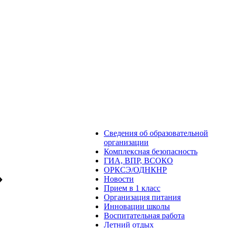
Сведения об образовательной
организации
Комплексная безопасность
ГИА, ВПР, ВСОКО
ОРКСЭ/ОДНКНР
»
Новости
Прием в 1 класс
Организация питания
Инновации школы
Воспитательная работа
Летний отдых