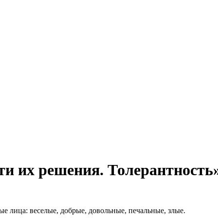
и их решения. Толерантность
ые лица: веселые, добрые, довольные, печальные, злые.