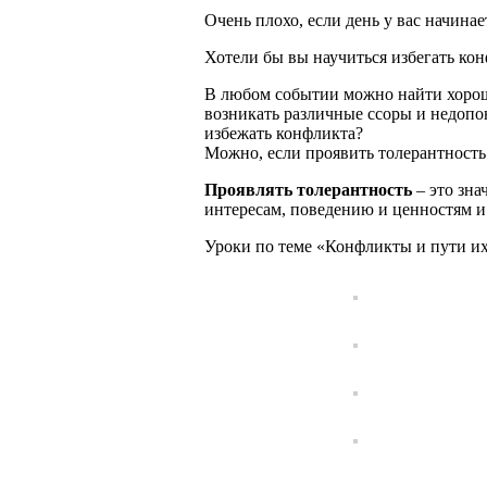
Очень плохо, если день у вас начина
Хотели бы вы научиться избегать ко
В любом событии можно найти хороше
возникать различные ссоры и недопо
избежать конфликта?
Можно, если проявить толерантность
Проявлять толерантность
– это зна
интересам, поведению и ценностям и
Уроки по теме «Конфликты и пути их 