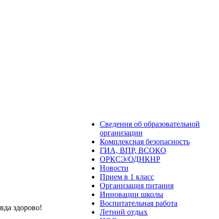
Сведения об образовательной
организации
Комплексная безопасность
ГИА, ВПР, ВСОКО
ОРКСЭ/ОДНКНР
Новости
Прием в 1 класс
Организация питания
Инновации школы
Воспитательная работа
вда здорово!
Летний отдых