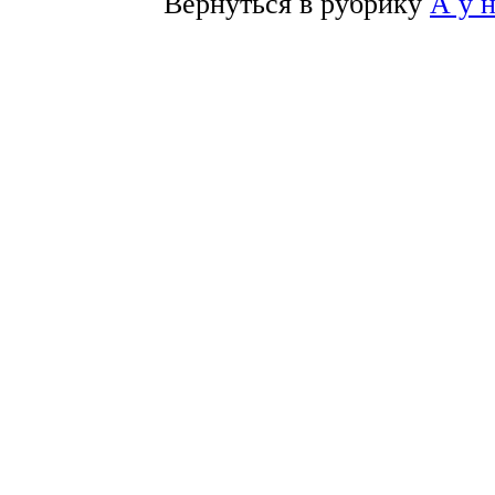
Вернуться в рубрику
А у 