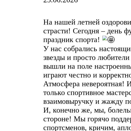
На нашей летней оздоров
страсти! Сегодня – день ф
праздник спорта!
У нас собрались настоящи
звезды и просто любители
вышли на поле настроенны
играют честно и корректно
Атмосфера невероятная! 
только спортивное мастерс
взаимовыручку и жажду п
И, конечно же, мы, болель
стороне! Мы горячо подд
спортсменов, кричим, апл