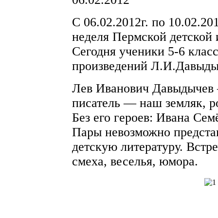
С 06.02.2012г. по 10.02.20
неделя Пермской детской
Сегодня ученики 5-6 клас
произведений Л.И.Давыды
Лев Иванович Давыдычев 
писатель — наш земляк, р
Без его героев: Ивана Се
Пары невозможно предста
детскую литературу. Встре
смеха, веселья, юмора.