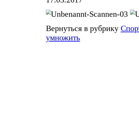
Вернуться в рубрику
Спор
умножить