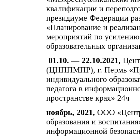
квалификации и переподго
президиуме Федерации раз
«Планирование и реализа
мероприятий по усилению 
образовательных организа
01.10. — 22.10.2021,
Цент
(ЦНППМПР), г. Пермь «П
индивидуального образов
педагога в информационн
пространстве края» 24ч
ноябрь, 2021,
ООО «Центр
образования и воспитани
информационной безопасн