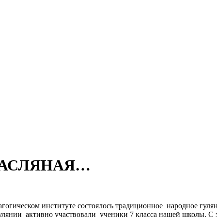
АСЛЯНАЯ…
дагогическом институте состоялось традиционное народное г
 гулянии активно участвовали ученики 7 класса нашей школы. С 