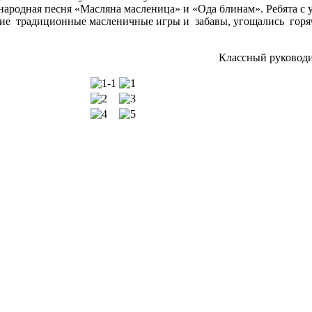
 народная песня «Масляна масленица» и «Ода блинам». Ребята с
гие традиционные масленичные игры и забавы, угощались горя
Классный руководи