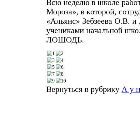
Всю неделю в школе рабо
Мороза», в которой, сот
«Альянс» Зебзеева О.В. и 
учениками начальной шко
ЛОШОДЬ.
Вернуться в рубрику
А у 