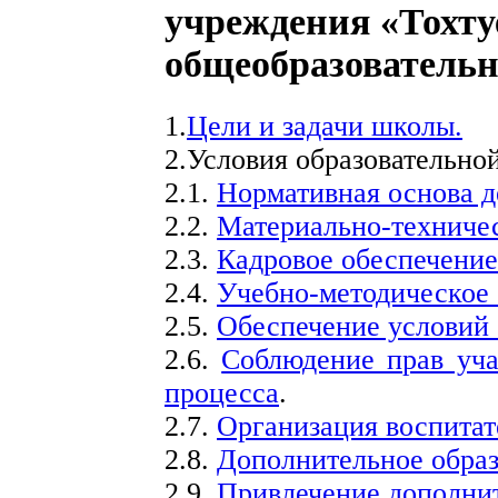
учреждения «Тохту
общеобразователь
1.
Цели и задачи школы.
2.Условия образовательно
2.1.
Нормативная основа д
2.2.
Материально-техничес
2.3.
Кадровое обеспечение
2.4.
Учебно-методическое
2.5.
Обеспечение условий 
2.6.
Соблюдение прав уча
процесса
.
2.7.
Организация воспитат
2.8.
Дополнительное обра
2.9.
Привлечение дополни