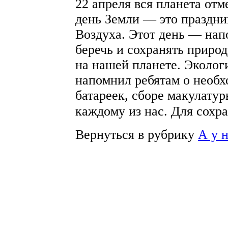
22 апреля вся планета от
день Земли — это праздни
Воздуха. Этот день — нап
беречь и сохранять приро
на нашей планете. Эколог
напомнил ребятам о необх
батареек, сборе макулатур
каждому из нас. Для сохр
Вернуться в рубрику
А у 