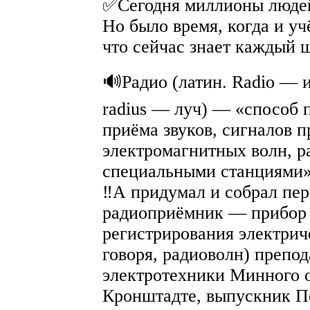
✅Сегодня миллионы людей 
Но было время, когда и у
что сейчас знает каждый 
🔊Радио (латин. Radio — 
radius — луч) — «способ 
приёма звуков, сигналов 
электромагнитных волн, 
специальными станциями»
‼А придумал и собрал пер
радиоприёмник — прибор 
регистрирования электрич
говоря, радиоволн) препод
электротехники Минного о
Кронштадте, выпускник П