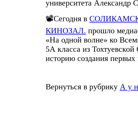
университета Александр 
📽Сегодня в
СОЛИКАМСК
КИНОЗАЛ.
прошло медиао
«На одной волне» ко Всем
5А класса из Тохтуевской
историю создания первых 
Вернуться в рубрику
А у 