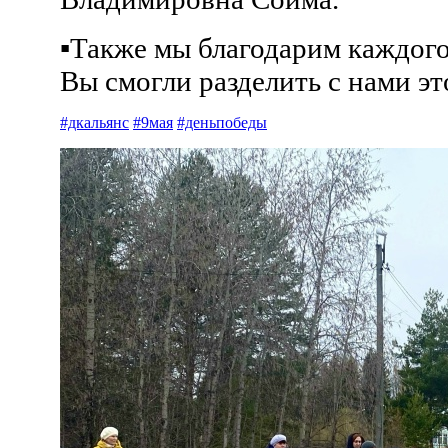
▪Также мы благодарим каждого 
Вы смогли разделить с нами эт
#дкальянс
#9мая
#деньпобеды