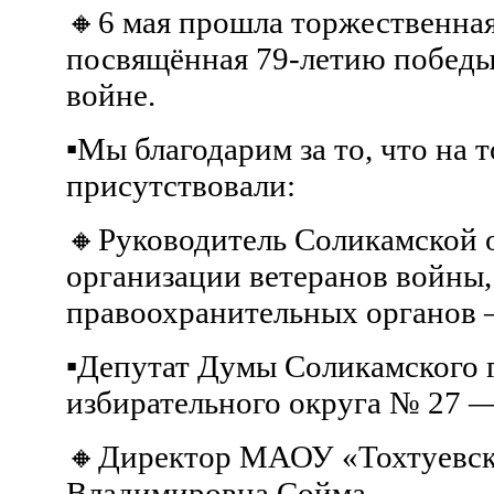
🔸6 мая прошла торжественна
посвящённая 79-летию победы
войне.
▪Мы благодарим за то, что на
присутствовали:
🔸Руководитель Соликамской
организации ветеранов войны,
правоохранительных органов 
▪Депутат Думы Соликамского г
избирательного округа № 27 
🔸Директор МАОУ «Тохтуевс
Владимировна Сойма.