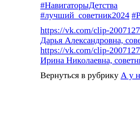
#НавигаторыДетства
#лучший_советник2024
#Р
https://vk.com/clip-20071
Дарья Александровна, сов
https://vk.com/clip-20071
Ирина Николаевна, совет
Вернуться в рубрику
А у 