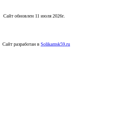
Сайт обновлен 11 июля 2026г.
Сайт разработан в
Solikamsk59.ru