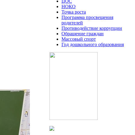
ЦОС
НОКО
Точка роста
Программа просвещения
родителей
Противодействие коррупции
Обращение граждан
Массовый спорт
Год дошкольного образования