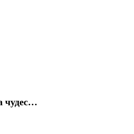
а чудес…