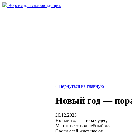
Версия для слабовидящих
«
Вернуться на главную
Новый год — пор
26.12.2023
Новый год — пора чудес,
Манит всех волшебный лес,
Среди елей ждет нас он