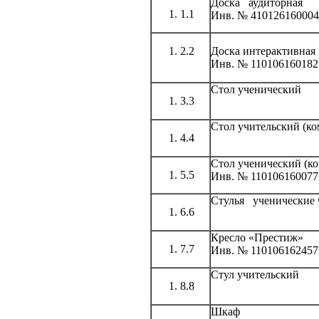
Доска аудиторная
1.1
Инв. № 410126160004
2.2
Доска интерактивная
Инв. № 110106160182
Стол ученический
3.3
Стол учительский (к
4.4
Стол ученический (к
5.5
Инв. № 110106160077
Стулья ученические 
6.6
Кресло «Престиж»
7.7
Инв. № 110106162457
Стул учительский
8.8
Шкаф