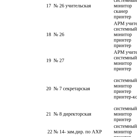
системный
17
№ 26 учительская
монитор
сканер
принтер
АРМ учите
системный
18
№ 26
монитор
принтер
принтер
АРМ учите
системный
19
№ 27
монитор
принтер
системный
монитор
20
№ 7 секретарская
принтер
принтер-к
системный
21
№ 8 директорская
монитор
принтер
системный
22
№ 14- зам.дир. по АХР
монитор