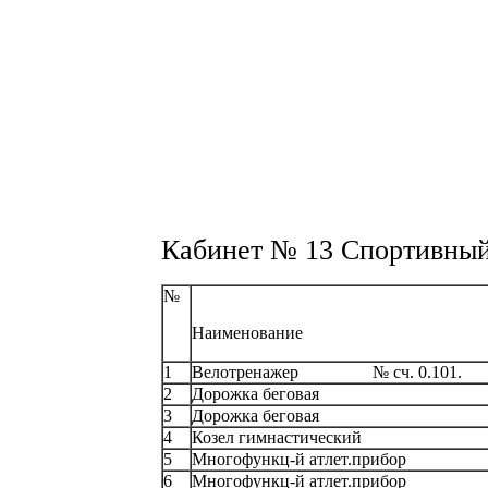
Кабинет № 13 Спортивный
№
Наименование
1
Велотренажер № сч. 0.101.
2
Дорожка беговая
3
Дорожка беговая
4
Козел гимнастический
5
Многофункц-й атлет.прибор
6
Многофункц-й атлет.прибор