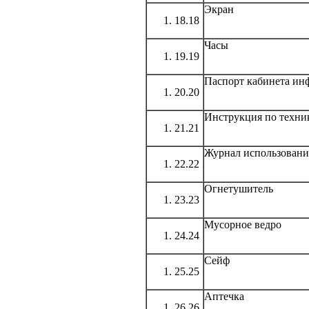
Экран
18.18
Часы
19.19
Паспорт кабинета ин
20.20
Инструкция по техни
21.21
Журнал использован
22.22
Огнетушитель
23.23
Мусорное ведро
24.24
Сейф
25.25
Аптечка
26.26