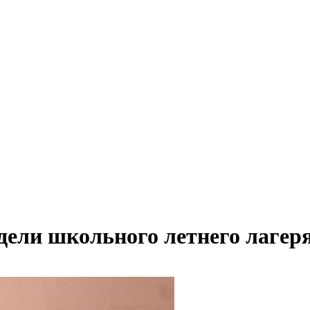
дели школьного летнего лагер