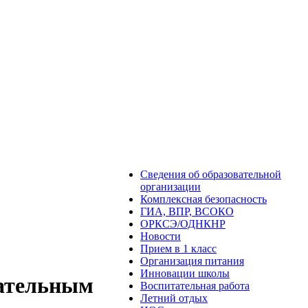
Сведения об образовательной
организации
Комплексная безопасность
ГИА, ВПР, ВСОКО
ОРКСЭ/ОДНКНР
Новости
Прием в 1 класс
Организация питания
Инновации школы
вательным
Воспитательная работа
Летний отдых