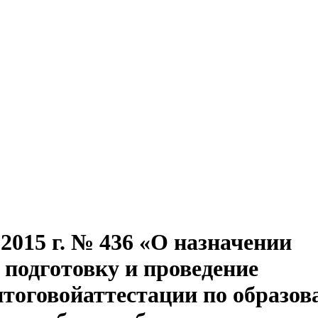
.2015 г. № 436 «О назначении
 подготовку и проведение
итоговойаттестации по образо