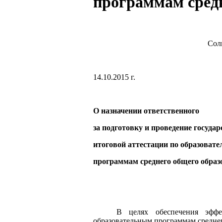
программам средн
Сол
14.10.2
О назначении ответственного
за подготовку и проведение госуда
итоговой аттестации по образоват
программам среднего общего образ
В целях обеспечения эффе
образовательным программам средне