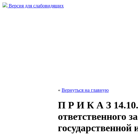
Версия для слабовидящих
«
Вернуться на главную
П Р И К А З 14.10
ответственного за
государственной 