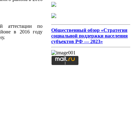
ой аттестации по
Общественный обзор «Стратегия
айоне в 2016 году
социальной поддержки населения
ну.
субъектов РФ — 2023»