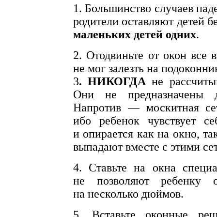
1. Большинство случаев паде
родители оставляют детей б
маленьких детей одних
.
2. Отодвиньте от окон все 
не мог залезть на подоконни
3
. НИКОГДА
не рассчитыв
Они не предназначены 
Напротив — москитная сет
ибо ребенок чувствует се
и опирается как на окно, та
выпадают вместе с этими се
4. Ставьте на окна специ
не позволяют ребенку 
на несколько дюймов.
5. Вставьте оконные реш