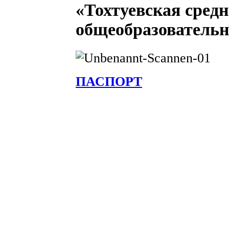
«Тохтуевская сред
общеобразователь
ПАСПОРТ