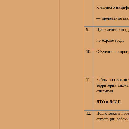
клещевого инцифа
— проведение акк
9.
Проведение инстр
по охране труда
10.
Обучение по прог
11.
Рейды по состоян
территории школ
открытии
ЛТО и ЛОДП.
12.
Подготовка и про
аттестации рабочи