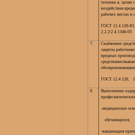
техники в, целях
воздействия вредн
рабочих местах в 
ГОСТ 12.4.120-83
2.2.2\2.4.1340-03
7.
Снабжение средст
защиты работнико
вредных производ
средствамисмыва
обезвреживающими
ГОСТ 12.4.120, 1
8
Выполнение оздор
профилактических
-медицинские осм
обучающихся;
-вакцинация прот