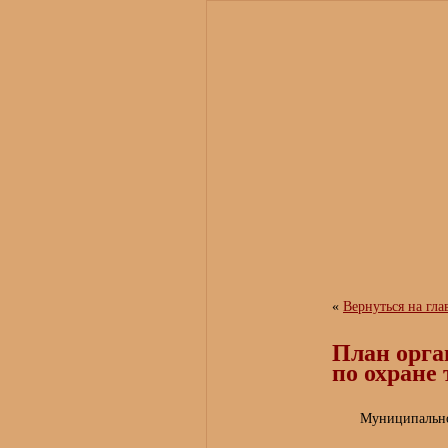
«
Вернуться на гл
План орга
по охране 
Муниципально