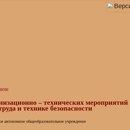
Верс
авную
низационно – технических мероприятий
труда и технике безопасности
е автономное общеобразовательное учреждение