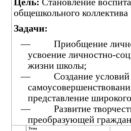
Цель:
Становление воспита
общешкольного коллектива
Задачи:
—
Приобщение лично
усвоение личностно-соц
жизни школы;
—
Создание условий
самоусовершенствовани
представление широкого
—
Развитие творчес
преобразующей граждан
Тема