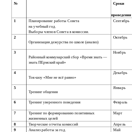
№
Сроки
проведения
1
Планирование работы Совета
Сентябрь
на учебный год.
Выборы членов Совета в комиссии.
2
Октябрь
Организация дежурства по школе (анализ)
3
Ноябрь
Районный коммунарский сбор «Время знать —
знать ПЕрмский край»
4
Декабрь
Ток-шоу «Мне не всё равно»
5
Январь
Тренинг общения
6
Тренинг уверенного поведения
Февраль
7
Тренинг по формированию позитивных
Март
жизненных целей
8
Творческие отчеты комиссий
Апрель
9
Анализ работы за год.
Май