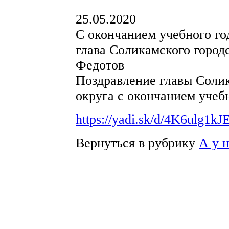
25.05.2020
С окончанием учебного го
глава Соликамского город
Федотов
Поздравление главы Солик
округа с окончанием учебн
https://yadi.sk/d/4K6ulg1k
Вернуться в рубрику
А у 